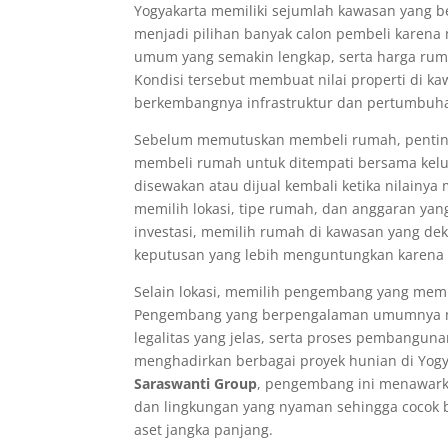
Yogyakarta memiliki sejumlah kawasan yang b
menjadi pilihan banyak calon pembeli karena 
umum yang semakin lengkap, serta harga ruma
Kondisi tersebut membuat nilai properti di ka
berkembangnya infrastruktur dan pertumbuha
Sebelum memutuskan membeli rumah, penting 
membeli rumah untuk ditempati bersama kelua
disewakan atau dijual kembali ketika nilain
memilih lokasi, tipe rumah, dan anggaran yan
investasi, memilih rumah di kawasan yang dek
keputusan yang lebih menguntungkan karena p
Selain lokasi, memilih pengembang yang memili
Pengembang yang berpengalaman umumnya ma
legalitas yang jelas, serta proses pembangun
menghadirkan berbagai proyek hunian di Yog
Saraswanti Group
, pengembang ini menawarka
dan lingkungan yang nyaman sehingga cocok 
aset jangka panjang.