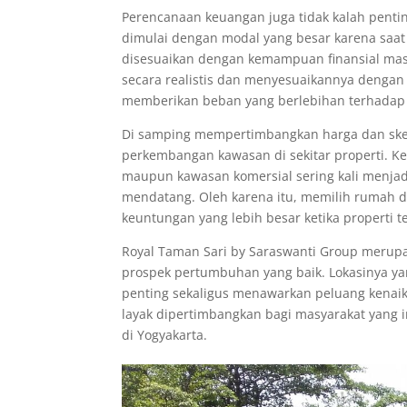
Perencanaan keuangan juga tidak kalah pentin
dimulai dengan modal yang besar karena saat 
disesuaikan dengan kemampuan finansial ma
secara realistis dan menyesuaikannya denga
memberikan beban yang berlebihan terhadap 
Di samping mempertimbangkan harga dan ske
perkembangan kawasan di sekitar properti. Keh
maupun kawasan komersial sering kali menjadi
mendatang. Oleh karena itu, memilih rumah
keuntungan yang lebih besar ketika properti te
Royal Taman Sari by Saraswanti Group merupa
prospek pertumbuhan yang baik. Lokasinya ya
penting sekaligus menawarkan peluang kenaika
layak dipertimbangkan bagi masyarakat yang 
di Yogyakarta.