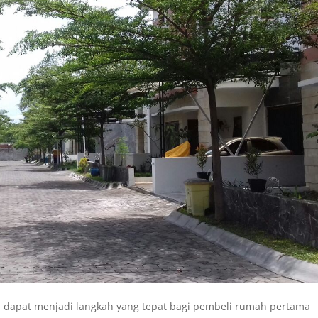
rta dapat menjadi langkah yang tepat bagi pembeli rumah pertama