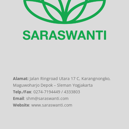
Alamat:
Jalan Ringroad Utara 17 C, Karangnongko,
Maguwoharjo Depok – Sleman Yogjakarta
Telp./Fax
: 0274-7194449 / 4333803
Email
: shm@saraswanti.com
Website
: www.saraswanti.com