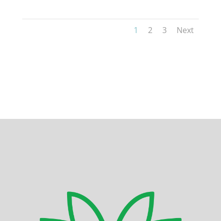
1
2
3
Next