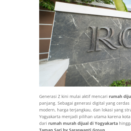
Generasi Z kini mulai aktif mencari
rumah diju
panjang. Sebagai generasi digital yang cerdas 
modern, harga terjangkau, dan lokasi yang stra
Yogyakarta menjadi pilihan utama karena kot
dari
rumah murah dijual di Yogyakarta
hingga
Taman Sari by Saraswanti Group
.