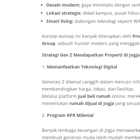
Desain modern:
gaya minimalis dengan sentu
Lokasi strategis:
dekat kampus, pusat hibura
Smart living:
dukungan teknologi seperti WiF
Konsep-konsep ini banyak diterapkan oleh
Pro
Group
, sebuah hunian modern yang menggab
Strategi Gen Z Mendapatkan Properti di Jogja
Memanfaatkan Teknologi Digital
Generasi Z dikenal canggih dalam mencari in
membandingkan harga, lokasi, dan fasilitas.
Melalui platform
jual beli rumah
online, merek
menemukan
rumah dijual di Jogja
yang sesuai
Program KPR Milenial
Banyak lembaga keuangan di Jogja menawarkan
membuat generasi muda lebih mudah membe