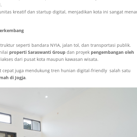
.
nitas kreatif dan startup digital, menjadikan kota ini sangat mena
s Berkembang
ruktur seperti bandara NYIA, jalan tol, dan transportasi publik.
nilai
properti Saraswanti Group
dan proyek
pengembangan oleh
diakses dari pusat kota maupun kawasan wisata.
t cepat juga mendukung tren hunian digital-friendly salah satu
umah di Jogja
.