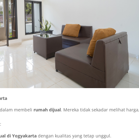
arta
al dalam membeli
rumah dijual
. Mereka tidak sekadar melihat harga
:
al di Yogyakarta
dengan kualitas yang tetap unggul.