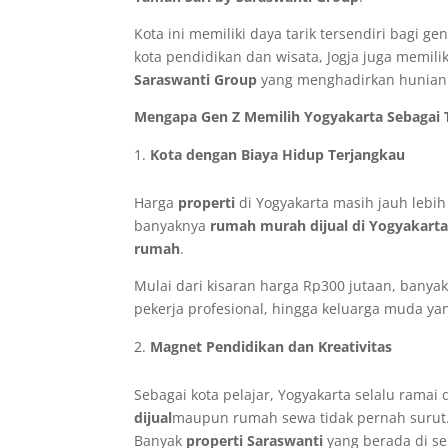
Kota ini memiliki daya tarik tersendiri bagi 
kota pendidikan dan wisata, Jogja juga memilik
Saraswanti Group
yang menghadirkan hunian b
Mengapa Gen Z Memilih Yogyakarta Sebaga
Kota dengan Biaya Hidup Terjangkau
Harga
properti
di Yogyakarta masih jauh lebi
banyaknya
rumah murah dijual di Yogyakart
rumah
.
Mulai dari kisaran harga Rp300 jutaan, banya
pekerja profesional, hingga keluarga muda 
Magnet Pendidikan dan Kreativitas
Sebagai kota pelajar, Yogyakarta selalu rama
dijual
maupun rumah sewa tidak pernah surut
Banyak
properti Saraswanti
yang berada di se