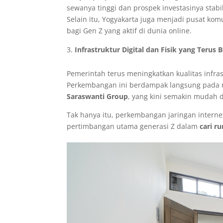
sewanya tinggi dan prospek investasinya stabil
Selain itu, Yogyakarta juga menjadi pusat komu
bagi Gen Z yang aktif di dunia online.
Infrastruktur Digital dan Fisik yang Teru
Pemerintah terus meningkatkan kualitas infrast
Perkembangan ini berdampak langsung pada 
Saraswanti Group
, yang kini semakin mudah 
Tak hanya itu, perkembangan jaringan interne
pertimbangan utama generasi Z dalam
cari r