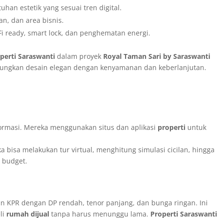
han estetik yang sesuai tren digital.
n, dan area bisnis.
i ready, smart lock, dan penghematan energi.
perti Saraswanti
dalam proyek
Royal Taman Sari by Saraswanti
ungkan desain elegan dengan kenyamanan dan keberlanjutan.
formasi. Mereka menggunakan situs dan aplikasi
properti
untuk
a bisa melakukan tur virtual, menghitung simulasi cicilan, hingga
 budget.
 KPR dengan DP rendah, tenor panjang, dan bunga ringan. Ini
li
rumah dijual
tanpa harus menunggu lama.
Properti Saraswanti