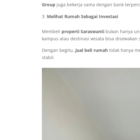
Group
juga bekerja sama dengan bank terperc
Melihat Rumah Sebagai Investasi
Membeli
properti Saraswanti
bukan hanya untu
kampus atau destinasi wisata bisa disewakan s
Dengan begitu,
jual beli rumah
tidak hanya me
stabil.