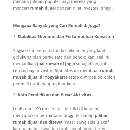
menjadi pilihan populer bagi mereka yang
mencari
rumah dijual
dengan nilai investasi tinggi.
Mengapa Banyak yang Cari Rumah di Jogja?
Stabilitas Ekonomi dan Pertumbuhan Konsisten
Yogyakarta memiliki fondasi ekonomi yang kuat,
didukung oleh pariwisata dan pendidikan. Hal ini
menjadikan
jual rumah di Jogja
sebagai langkah
cerdas bagi investor. Stabilitas ini membuat
rumah
murah dijual di Yogyakarta
tetap diminati baik oleh
pembeli lokal maupun luar kota.
Kota Pendidikan dan Pusat Aktivitas
Lebih dari 100 universitas berdiri di kota ini,
menciptakan permintaan tinggi terhadap
pilihan
rumah dijual dan disewa
. Pasar sewa selalu aktif
karena mahasiswa dan profesional muda terus