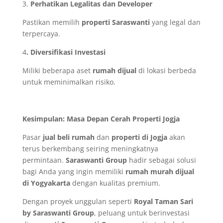
3.
Perhatikan Legalitas dan Developer
Pastikan memilih
properti Saraswanti
yang legal dan
terpercaya.
4
. Diversifikasi Investasi
Miliki beberapa aset
rumah dijual
di lokasi berbeda
untuk meminimalkan risiko.
Kesimpulan: Masa Depan Cerah Properti Jogja
Pasar
jual beli rumah
dan
properti di Jogja
akan
terus berkembang seiring meningkatnya
permintaan.
Saraswanti Group
hadir sebagai solusi
bagi Anda yang ingin memiliki
rumah murah dijual
di Yogyakarta
dengan kualitas premium.
Dengan proyek unggulan seperti
Royal Taman Sari
by Saraswanti Group
, peluang untuk berinvestasi