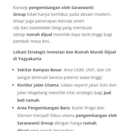
Konsep
pengembangan oleh Saraswanti
Group
tidak hanya berfokus pada desain modern,
tetapi juga penerapan konsep
smart
city
dan
sustainable living
yang membuat
setiap
rumah dijual
memiliki daya tarik tinggi bagi
pembeli masa kini.
Lokasi Strategis Investasi dan Rumah Murah Dijual
di Yogyakarta
Sekitar Kampus Besar
: Area UGM, UNY, dan UII
sangat diminati karena potensi sewa tinggi.
Koridor Jalan Utama
: Lokasi seperti Jalan Solo dan
Jalan Magelang memiliki nilai strategis bagi
jual
beli rumah
.
Area Pengembangan Baru
: Kulon Progo dan
Sleman menjadi fokus utama
pengembangan oleh
Saraswanti Group
dengan harga
rumah
dijual
yang masih terjangkau.