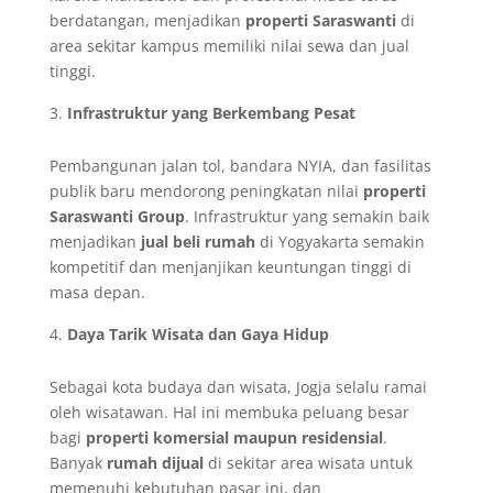
berdatangan, menjadikan
properti Saraswanti
di
area sekitar kampus memiliki nilai sewa dan jual
tinggi.
Infrastruktur yang Berkembang Pesat
Pembangunan jalan tol, bandara NYIA, dan fasilitas
publik baru mendorong peningkatan nilai
properti
Saraswanti Group
. Infrastruktur yang semakin baik
menjadikan
jual beli rumah
di Yogyakarta semakin
kompetitif dan menjanjikan keuntungan tinggi di
masa depan.
Daya Tarik Wisata dan Gaya Hidup
Sebagai kota budaya dan wisata, Jogja selalu ramai
oleh wisatawan. Hal ini membuka peluang besar
bagi
properti komersial maupun residensial
.
Banyak
rumah dijual
di sekitar area wisata untuk
memenuhi kebutuhan pasar ini, dan